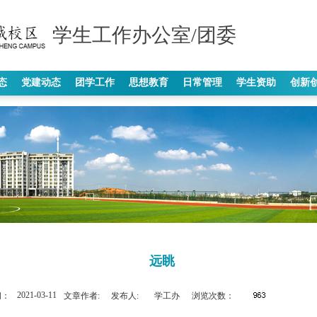
学生工作办公室/团委
态
党建动态
团学工作
思想教育
日常管理
学生资助
创新
远眺
2021-03-11
间：
文章作者:
发布人:
学工办
浏览次数：