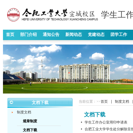
学生工作
首页
部门介绍
通知公告
新闻动态
党建动态
团学工作
当前位置：
>>
首页
制度文档
文档下载
制度文档
文档下载
规章制度
学生工作办公室用印申请表
合肥工业大学学生处分解除呈
文档下载