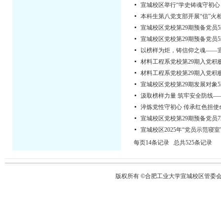
宣城校区举行“学史铸魂守初心
本科生第八党支部开展“信”火
宣城校区党校第29期预备党员
宣城校区党校第29期预备党员
以榜样为炬，铸信仰之魂——宣
材料工程系党校第29期入党积
材料工程系党校第29期入党积
宣城校区党校第29期发展对象
汲取榜样力量 筑牢安全防线—
淬炼党性守初心 传承红色担
宣城校区党校第29期预备党员
宣城校区2025年“党员示范寝
每页14条记录 总共525条记录
版权所有 ©合肥工业大学宣城校区管委会 