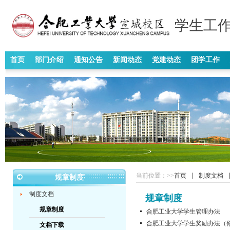
学生工作
首页
部门介绍
通知公告
新闻动态
党建动态
团学工作
当前位置：
>>
首页
制度文档
规章制度
制度文档
规章制度
规章制度
合肥工业大学学生管理办法
合肥工业大学学生奖励办法（
文档下载