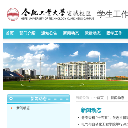
学生工作
首页
部门介绍
通知公告
新闻动态
党建动态
团学工作
当前位置：
>>
首页
新闻动态
新闻动态
新闻动态
新闻动态
青春奋楫 “十五五”，矢志拼
电气与自动化工程学院举行20