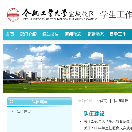
学生工作
首页
部门介绍
通知公告
新闻动态
党建动态
团学工作
当前位置：
>>
首页
队伍建设
队伍建设
队伍建设
队伍建设
关于2026年大学生思想政治
关于2026年学生社区育人实践