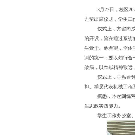
3
月
27
日，校区
20
方留出席仪式，学生工
仪式上，方留向
的开设，旨在通过系统
生骨干。他希望，全体
则的统一；要以知行合
破局，以奉献精神致远
仪式上，主席台
排。学员代表机械工程
据悉，本次训练
生思政实践能力。
学生工作办公室