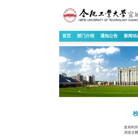
首页
部门介绍
通知公告
新闻动
校
发布时
浏览次