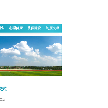
创业
心理健康
队伍建设
制度文档
仪式
工办